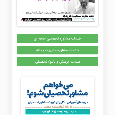
خدمات مشاوره تحصیلی حرفه ای
خدمات مشاوره مدیریت رابطه
سیستم پرسش و پاسخ تحصیلی