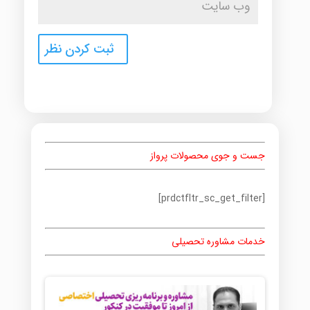
جست و جوی محصولات پرواز
[prdctfltr_sc_get_filter]
خدمات مشاوره تحصیلی