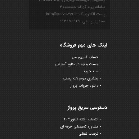
سامانه پیام کوتاه: ۳۰۰۰۸۰۰۸
پست الکترونیک: info@parvaz99.ir
صندوق پستی: ۱۹۴۹-۱۹۳۹۵
لینک های مهم فروشگاه
حساب کاربری من
جست و جو در منابع آموزشی
سبد خرید
رهگیری مرسولات پستی
دانلود جزوات پرواز
دسترسی سریع پرواز
انتخاب رشته کنکور 1403
مشاوره تحصیلی حرفه ای
فرصت شغلی