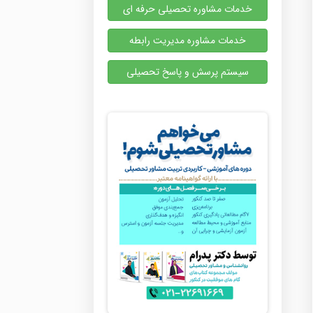
خدمات مشاوره تحصیلی حرفه ای
خدمات مشاوره مدیریت رابطه
سیستم پرسش و پاسخ تحصیلی