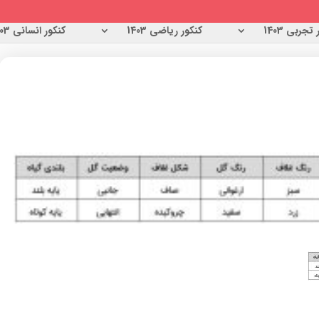
تجربی 1403
کنکور ریاضی 1403
کنکور انسانی 1403