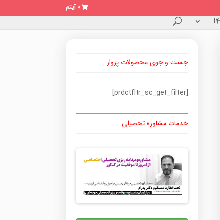
0 آیتم
جست و جوی محصولات پرواز
[prdctfltr_sc_get_filter]
خدمات مشاوره تحصیلی