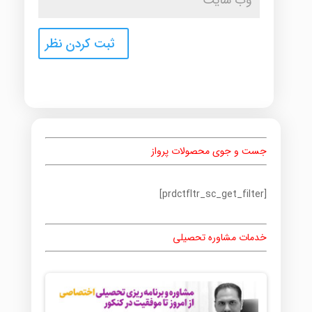
جست و جوی محصولات پرواز
[prdctfltr_sc_get_filter]
خدمات مشاوره تحصیلی