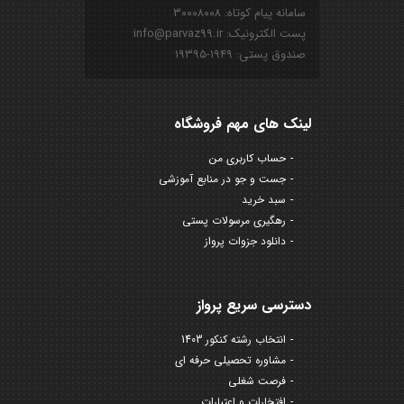
سامانه پیام کوتاه: ۳۰۰۰۸۰۰۸
پست الکترونیک: info@parvaz99.ir
صندوق پستی: ۱۹۴۹-۱۹۳۹۵
لینک های مهم فروشگاه
حساب کاربری من
جست و جو در منابع آموزشی
سبد خرید
رهگیری مرسولات پستی
دانلود جزوات پرواز
دسترسی سریع پرواز
انتخاب رشته کنکور 1403
مشاوره تحصیلی حرفه ای
فرصت شغلی
افتخارات و اعتبارات