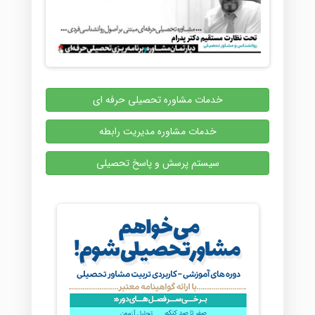
خدمات مشاوره تحصیلی حرفه ای
خدمات مشاوره مدیریت رابطه
سیستم پرسش و پاسخ تحصیلی