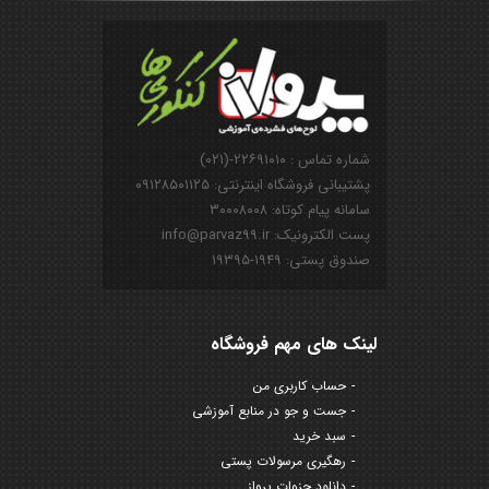
شماره تماس : ۲۲۶۹۱۰۱۰-(۰۲۱)
پشتیبانی فروشگاه اینترنتی: ۰۹۱۲۸۵۰۱۱۲۵
سامانه پیام کوتاه: ۳۰۰۰۸۰۰۸
پست الکترونیک: info@parvaz99.ir
صندوق پستی: ۱۹۴۹-۱۹۳۹۵
لینک های مهم فروشگاه
حساب کاربری من
جست و جو در منابع آموزشی
سبد خرید
رهگیری مرسولات پستی
دانلود جزوات پرواز