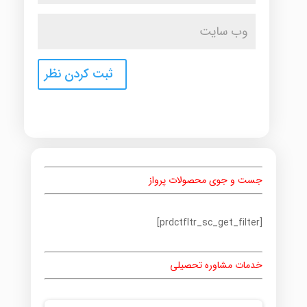
جست و جوی محصولات پرواز
[prdctfltr_sc_get_filter]
خدمات مشاوره تحصیلی