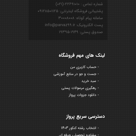
شماره تماس : ۲۲۶۹۱۰۱۰-(۰۲۱)
پشتیبانی فروشگاه اینترنتی: ۰۹۱۲۸۵۰۱۱۲۵
سامانه پیام کوتاه: ۳۰۰۰۸۰۰۸
پست الکترونیک: info@parvaz99.ir
صندوق پستی: ۱۹۴۹-۱۹۳۹۵
لینک های مهم فروشگاه
حساب کاربری من
جست و جو در منابع آموزشی
سبد خرید
رهگیری مرسولات پستی
دانلود جزوات پرواز
دسترسی سریع پرواز
انتخاب رشته کنکور 1403
مشاوره تحصیلی حرفه ای