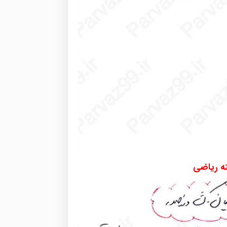
ه ریاضی