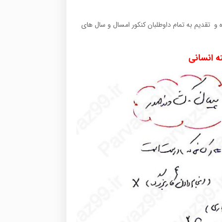
رتر عربی ،عربی عمومی کنکور ۹۶ را تحلیل کرده و تقدیم به تمام داوطلبان کنکور امسال و سال های
 انسانی