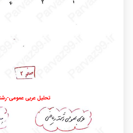
تحلیل عربی عمومی-رشت