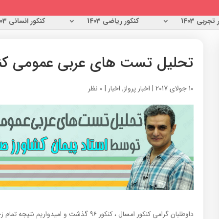
تجربی 1403
کنکور ریاضی 1403
کنکور انسانی 1403
تحلیل تست های عربی عمومی کنکور
10 جولای 2017
|
اخبار پرواز
,
اخبار
|
0 نظر
داوطلبان گرامی کنکور امسال ، کنکور ۹۶ گذشت و ا