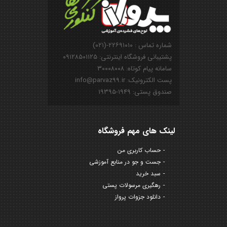
شماره تماس : ۲۲۶۹۱۰۱۰-(۰۲۱)
پشتیبانی فروشگاه اینترنتی: ۰۹۱۲۸۵۰۱۱۲۵
سامانه پیام کوتاه: ۳۰۰۰۸۰۰۸
پست الکترونیک: info@parvaz99.ir
صندوق پستی: ۱۹۴۹-۱۹۳۹۵
لینک های مهم فروشگاه
حساب کاربری من
جست و جو در منابع آموزشی
سبد خرید
رهگیری مرسولات پستی
دانلود جزوات پرواز