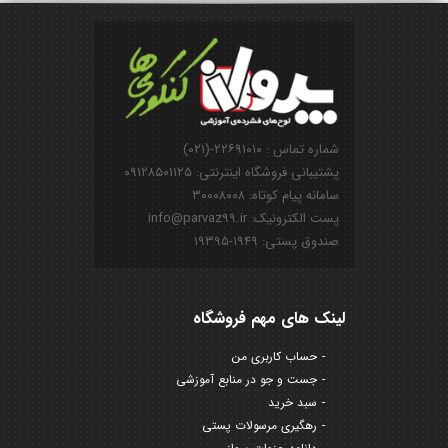
شماره تماس : ۲۲۶۹۱۰۱۰-(۰۲۱)
پشتیبانی فروشگاه اینترنتی: ۰۹۱۲۸۵۰۱۱۲۵
سامانه پیام کوتاه: ۳۰۰۰۸۰۰۸
پست الکترونیک: info@parvaz99.ir
صندوق پستی: ۱۹۴۹-۱۹۳۹۵
لینک های مهم فروشگاه
حساب کاربری من
جست و جو در منابع آموزشی
سبد خرید
رهگیری مرسولات پستی