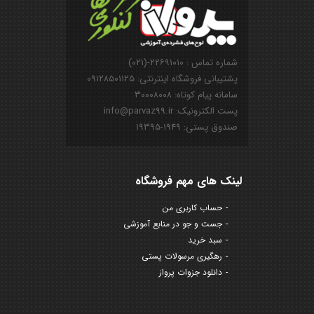
شماره تماس : ۲۲۶۹۱۰۱۰-(۰۲۱)
پشتیبانی فروشگاه اینترنتی: ۰۹۱۲۸۵۰۱۱۲۵
سامانه پیام کوتاه: ۳۰۰۰۸۰۰۸
پست الکترونیک: info@parvaz99.ir
صندوق پستی: ۱۹۴۹-۱۹۳۹۵
لینک های مهم فروشگاه
حساب کاربری من
جست و جو در منابع آموزشی
سبد خرید
رهگیری مرسولات پستی
دانلود جزوات پرواز