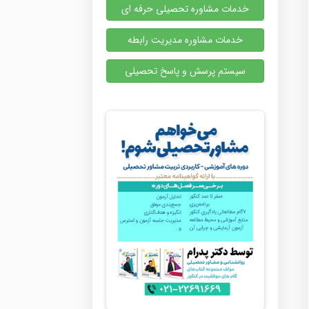
خدمات مشاوره تحصیلی حرفه ای
خدمات مشاوره مدیریت رابطه
سیستم پرسش و پاسخ تحصیلی