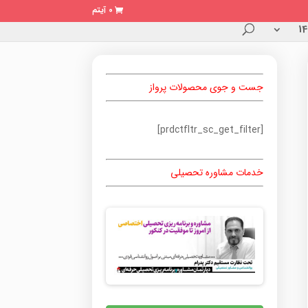
0 آیتم
جست و جوی محصولات پرواز
[prdctfltr_sc_get_filter]
خدمات مشاوره تحصیلی