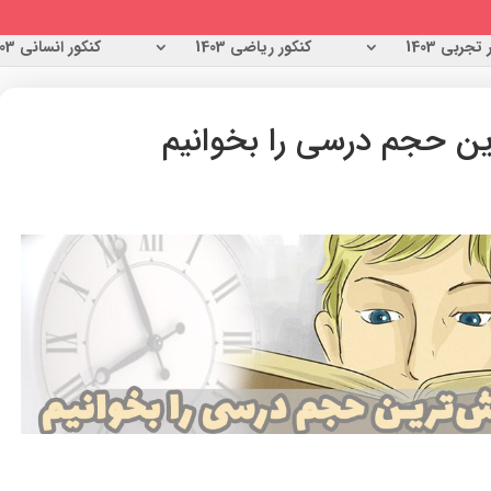
تجربی 1403
کنکور ریاضی 1403
کنکور انسانی 1403
رین حجم درسی را بخوانیم