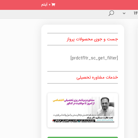
0 آیتم
جست و جوی محصولات پرواز
[prdctfltr_sc_get_filter]
خدمات مشاوره تحصیلی