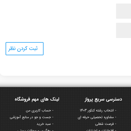
دسترسی سریع پرواز
لینک های مهم فروشگاه
انتخاب رشته کنکور 1403
حساب کاربری من
مشاوره تحصیلی حرفه ای
جست و جو در منابع آموزشی
فرصت شغلی
سبد خرید
افتخارات و اعتبارات
رهگیری مرسولات پستی