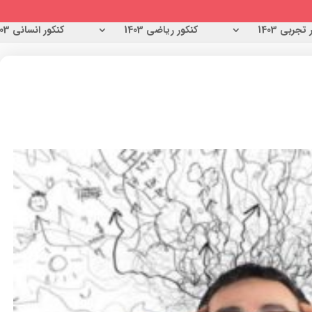
تجربی 1403
کنکور ریاضی 1403
کنکور انسانی 1403