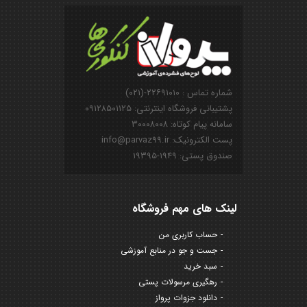
شماره تماس : ۲۲۶۹۱۰۱۰-(۰۲۱)
پشتیبانی فروشگاه اینترنتی: ۰۹۱۲۸۵۰۱۱۲۵
سامانه پیام کوتاه: ۳۰۰۰۸۰۰۸
پست الکترونیک: info@parvaz99.ir
صندوق پستی: ۱۹۴۹-۱۹۳۹۵
لینک های مهم فروشگاه
حساب کاربری من
جست و جو در منابع آموزشی
سبد خرید
رهگیری مرسولات پستی
دانلود جزوات پرواز