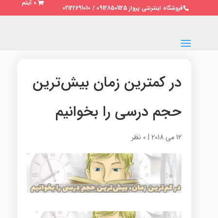
0 آیتم
فروشگاه اینترنتی پرواز 09128501125 / 02122691010
در کمترین زمان بیش‌ترین
حجم درسی را بخوانیم
12 می 2018
|
0 نظر