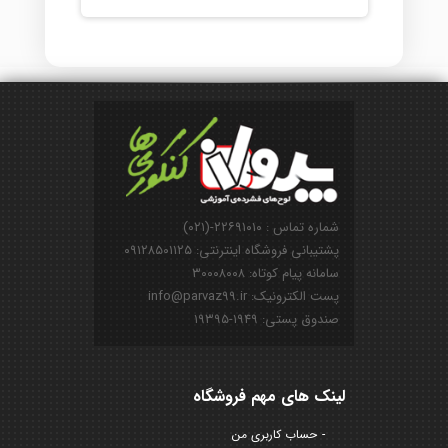
شماره تماس : ۲۲۶۹۱۰۱۰-(۰۲۱)
پشتیبانی فروشگاه اینترنتی: ۰۹۱۲۸۵۰۱۱۲۵
سامانه پیام کوتاه: ۳۰۰۰۸۰۰۸
پست الکترونیک: info@parvaz99.ir
صندوق پستی: ۱۹۴۹-۱۹۳۹۵
لینک های مهم فروشگاه
حساب کاربری من