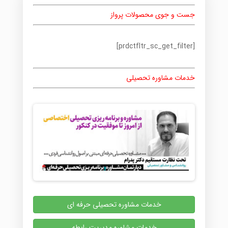
جست و جوی محصولات پرواز
[prdctfltr_sc_get_filter]
خدمات مشاوره تحصیلی
خدمات مشاوره تحصیلی حرفه ای
خدمات مشاوره مدیریت رابطه