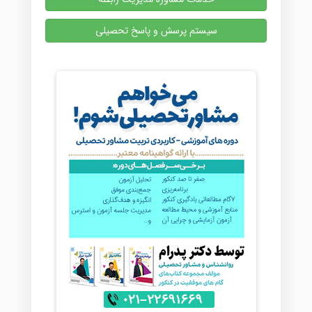
سیستم پرسش و پاسخ تحصیلی