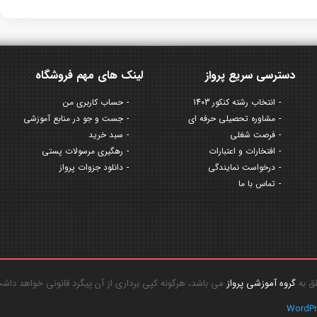
دسترسی سریع پرواز
لینک های مهم فروشگاه
انتخاب رشته کنکور 1403
حساب کاربری من
مشاوره تحصیلی حرفه ای
جست و جو در منابع آموزشی
فرصت شغلی
سبد خرید
افتخارات و اعتبارات
رهگیری مرسولات پستی
درخواست نمایندگی
دانلود جزوات پرواز
تماس با ما
گروه آموزشی پرواز
می باشد، هرگونه کپی برداری از آن پیگرد قانونی خواهد داش
WordP