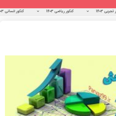
تجربی 1403
کنکور ریاضی 1403
کنکور انسانی 1403