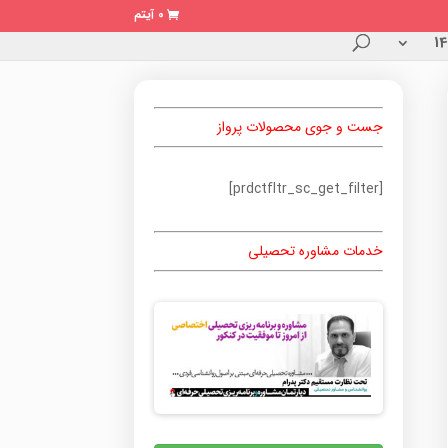
0 آیتم
جست و جوی محصولات پرواز
[prdctfltr_sc_get_filter]
خدمات مشاوره تحصیلی