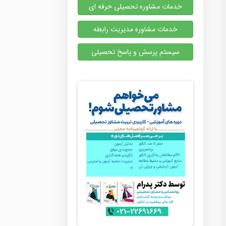
خدمات مشاوره تحصیلی حرفه ای
خدمات مشاوره مدیریت رابطه
سیستم پرسش و پاسخ تحصیلی