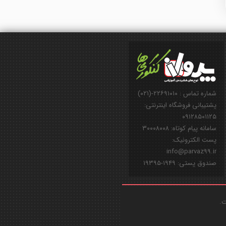
شماره تماس : ۲۲۶۹۱۰۱۰-(۰۲۱)
پشتیبانی فروشگاه اینترنتی:
۰۹۱۲۸۵۰۱۱۲۵
سامانه پیام کوتاه: ۳۰۰۰۸۰۰۸
پست الکترونیک:
info@parvaz99.ir
صندوق پستی: ۱۹۴۹-۱۹۳۹۵
ت.