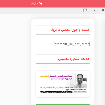
0 آیتم
جست و جوی محصولات پرواز
[prdctfltr_sc_get_filter]
خدمات مشاوره تحصیلی