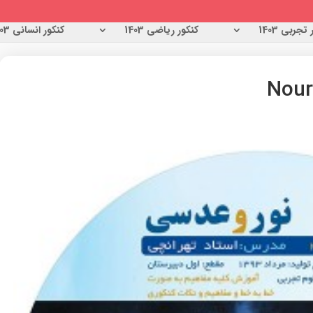
تجربی 1403
کنکور ریاضی 1403
کنکور انسانی 1403