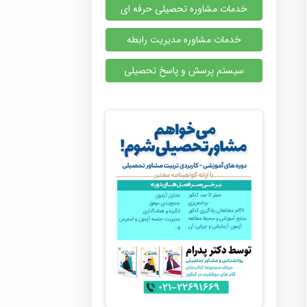
خدمات مشاوره تحصیلی حرفه ای
خدمات مشاوره مدیریت رابطه
سیستم پرسش و پاسخ تحصیلی