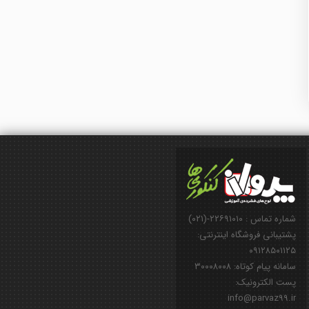
شماره تماس : ۲۲۶۹۱۰۱۰-(۰۲۱)
پشتیبانی فروشگاه اینترنتی:
۰۹۱۲۸۵۰۱۱۲۵
سامانه پیام کوتاه: ۳۰۰۰۸۰۰۸
پست الکترونیک:
info@parvaz99.ir