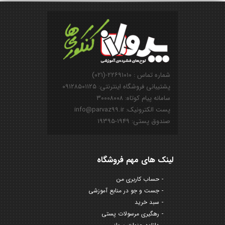
شماره تماس : ۲۲۶۹۱۰۱۰-(۰۲۱)
پشتیبانی فروشگاه اینترنتی: ۰۹۱۲۸۵۰۱۱۲۵
سامانه پیام کوتاه: ۳۰۰۰۸۰۰۸
پست الکترونیک: info@parvaz99.ir
صندوق پستی: ۱۹۴۹-۱۹۳۹۵
لینک های مهم فروشگاه
حساب کاربری من
جست و جو در منابع آموزشی
سبد خرید
رهگیری مرسولات پستی