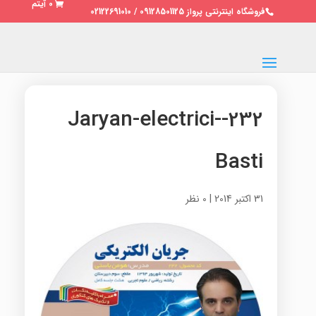
0 آیتم
فروشگاه اینترنتی پرواز 09128501125 / 02122691010
232-Jaryan-electrici-
Basti
31 اکتبر 2014
|
0 نظر