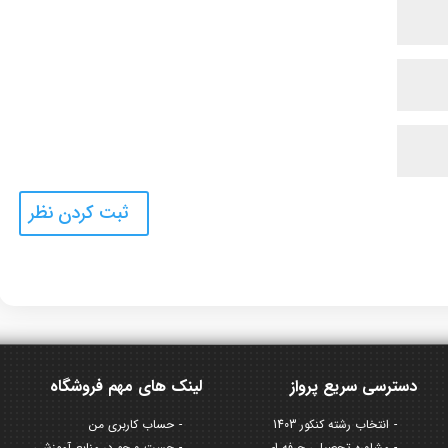
دسترسی سریع پرواز
لینک های مهم فروشگاه
انتخاب رشته کنکور 1403
حساب کاربری من
مشاوره تحصیلی حرفه ای
جست و جو در منابع آموزشی