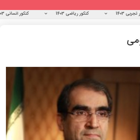
تجربی 1403
کنکور ریاضی 1403
کنکور انسانی 1403
می