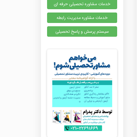
خدمات مشاوره تحصیلی حرفه ای
خدمات مشاوره مدیریت رابطه
سیستم پرسش و پاسخ تحصیلی