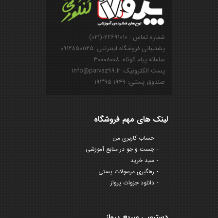
شماره تماس : ۲۲۶۹۱۰۱۰-(۰۲۱)
پشتیبانی فروشگاه اینترنتی: ۰۹۱۲۸۵۰۱۱۲۵
سامانه پیام کوتاه: ۳۰۰۰۸۰۰۸
پست الکترونیک: info@parvaz99.ir
صندوق پستی: ۱۹۴۹-۱۹۳۹۵
لینک های مهم فروشگاه
حساب کاربری من
جست و جو در منابع آموزشی
سبد خرید
رهگیری مرسولات پستی
دانلود جزوات پرواز
دسترسی سریع پرواز