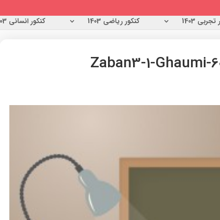
تجربی 1403
کنکور ریاضی 1403
کنکور انسانی 1403