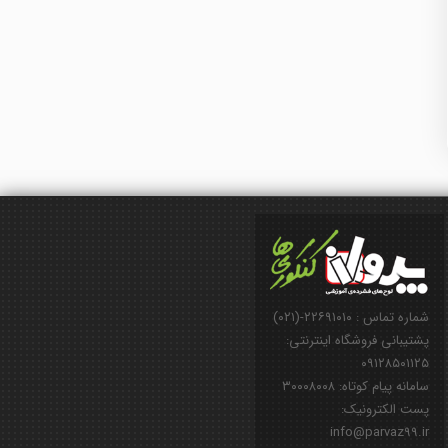
شماره تماس : ۲۲۶۹۱۰۱۰-(۰۲۱)
پشتیبانی فروشگاه اینترنتی:
۰۹۱۲۸۵۰۱۱۲۵
سامانه پیام کوتاه: ۳۰۰۰۸۰۰۸
پست الکترونیک:
info@parvaz99.ir