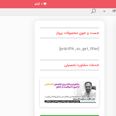
0 آیتم
جست و جوی محصولات پرواز
[prdctfltr_sc_get_filter]
خدمات مشاوره تحصیلی