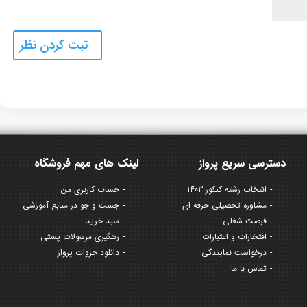
دسترسی سریع پرواز
لینک های مهم فروشگاه
انتخاب رشته کنکور 1403
حساب کاربری من
مشاوره تحصیلی حرفه ای
جست و جو در منابع آموزشی
فرصت شغلی
سبد خرید
افتخارات و اعتبارات
رهگیری مرسولات پستی
درخواست نمایندگی
دانلود جزوات پرواز
تماس با ما