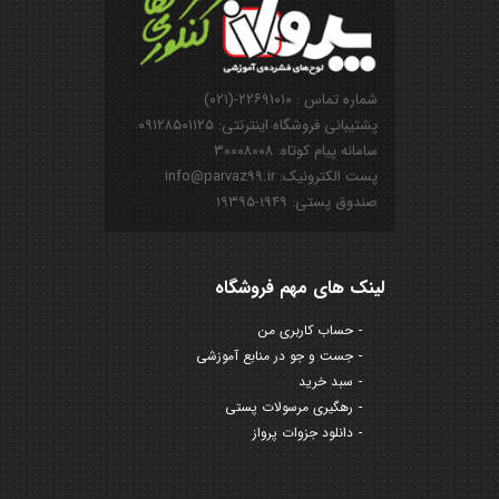
شماره تماس : ۲۲۶۹۱۰۱۰-(۰۲۱)
پشتیبانی فروشگاه اینترنتی: ۰۹۱۲۸۵۰۱۱۲۵
سامانه پیام کوتاه: ۳۰۰۰۸۰۰۸
پست الکترونیک: info@parvaz99.ir
صندوق پستی: ۱۹۴۹-۱۹۳۹۵
لینک های مهم فروشگاه
حساب کاربری من
جست و جو در منابع آموزشی
سبد خرید
رهگیری مرسولات پستی
دانلود جزوات پرواز