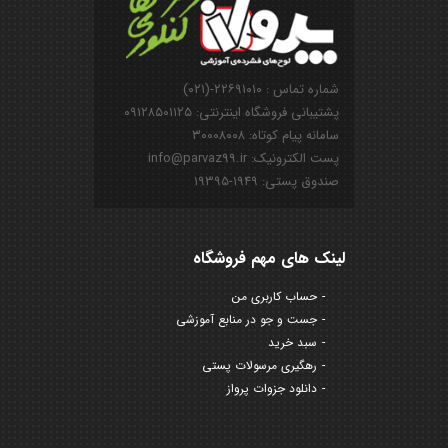
شماره تماس : ۲۲۶۹۱۰۱۰-(۰۲۱)
پشتیبانی فروشگاه اینترنتی: ۰۹۱۲۸۵۰۱۱۲۵
سامانه پیام کوتاه: ۳۰۰۰۸۰۰۸
پست الکترونیک: info@parvaz99.ir
صندوق پستی: ۱۹۴۹-۱۹۳۹۵
لینک های مهم فروشگاه
حساب کاربری من
جست و جو در منابع آموزشی
سبد خرید
رهگیری مرسولات پستی
دانلود جزوات پرواز