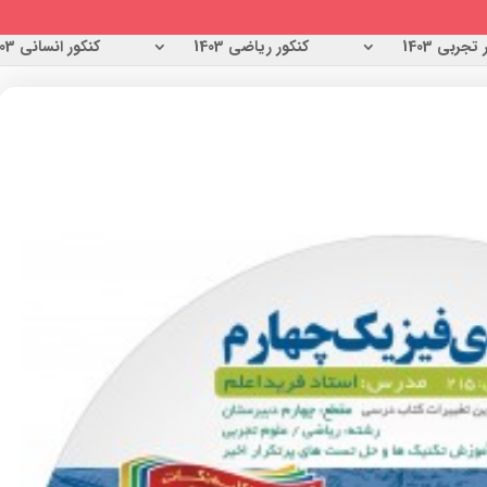
تجربی 1403
کنکور ریاضی 1403
کنکور انسانی 1403