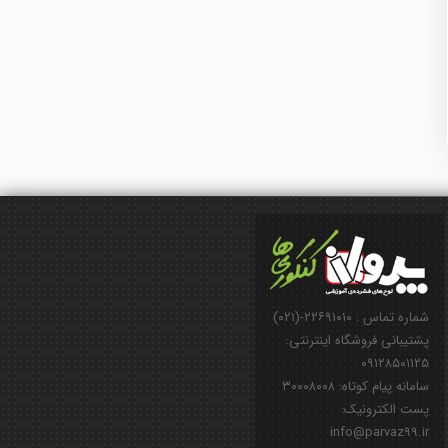
شماره تماس : ۲۲۶۹۱۰۱۰-(۰۲۱)
پشتیبانی فروشگاه اینترنتی:
۰۹۱۲۸۵۰۱۱۲۵
سامانه پیام کوتاه: ۳۰۰۰۸۰۰۸
پست الکترونیک:
info@parvaz99.ir