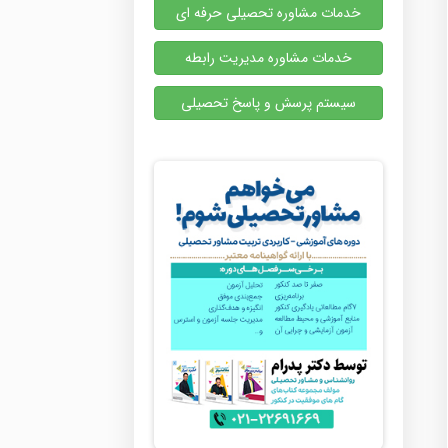
خدمات مشاوره تحصیلی حرفه ای
خدمات مشاوره مدیریت رابطه
سیستم پرسش و پاسخ تحصیلی