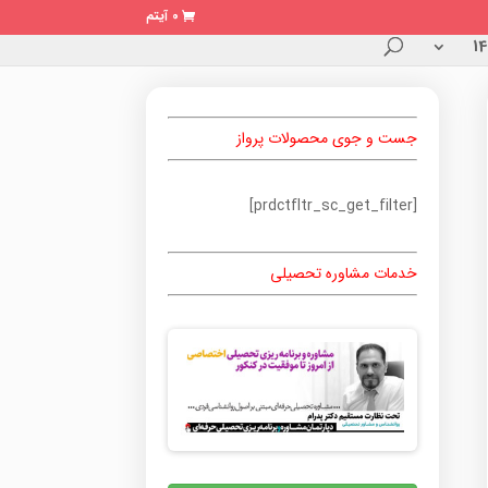
0 آیتم
جست و جوی محصولات پرواز
[prdctfltr_sc_get_filter]
خدمات مشاوره تحصیلی