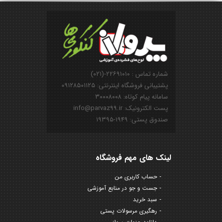
شماره تماس : ۲۲۶۹۱۰۱۰-(۰۲۱)
پشتیبانی فروشگاه اینترنتی: ۰۹۱۲۸۵۰۱۱۲۵
سامانه پیام کوتاه: ۳۰۰۰۸۰۰۸
پست الکترونیک: info@parvaz99.ir
صندوق پستی: ۱۹۴۹-۱۹۳۹۵
لینک های مهم فروشگاه
حساب کاربری من
جست و جو در منابع آموزشی
سبد خرید
رهگیری مرسولات پستی