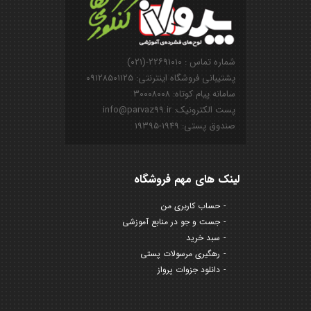
شماره تماس : ۲۲۶۹۱۰۱۰-(۰۲۱)
پشتیبانی فروشگاه اینترنتی: ۰۹۱۲۸۵۰۱۱۲۵
سامانه پیام کوتاه: ۳۰۰۰۸۰۰۸
پست الکترونیک: info@parvaz99.ir
صندوق پستی: ۱۹۴۹-۱۹۳۹۵
لینک های مهم فروشگاه
حساب کاربری من
جست و جو در منابع آموزشی
سبد خرید
رهگیری مرسولات پستی
دانلود جزوات پرواز