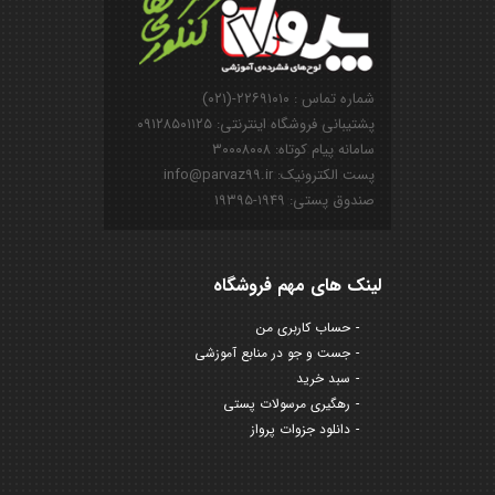
شماره تماس : ۲۲۶۹۱۰۱۰-(۰۲۱)
پشتیبانی فروشگاه اینترنتی: ۰۹۱۲۸۵۰۱۱۲۵
سامانه پیام کوتاه: ۳۰۰۰۸۰۰۸
پست الکترونیک: info@parvaz99.ir
صندوق پستی: ۱۹۴۹-۱۹۳۹۵
لینک های مهم فروشگاه
حساب کاربری من
جست و جو در منابع آموزشی
سبد خرید
رهگیری مرسولات پستی
دانلود جزوات پرواز