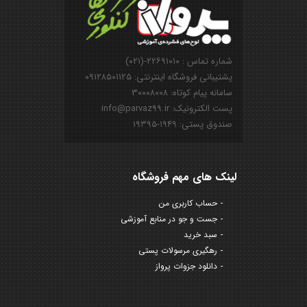
شماره تماس : ۲۲۶۹۱۰۱۰-(۰۲۱)
پشتیبانی فروشگاه اینترنتی: ۰۹۱۲۸۵۰۱۱۲۵
سامانه پیام کوتاه: ۳۰۰۰۸۰۰۸
پست الکترونیک: info@parvaz99.ir
صندوق پستی: ۱۹۴۹-۱۹۳۹۵
لینک های مهم فروشگاه
حساب کاربری من
جست و جو در منابع آموزشی
سبد خرید
رهگیری مرسولات پستی
دانلود جزوات پرواز