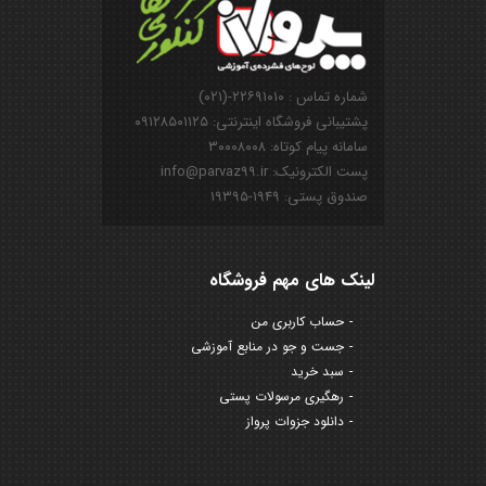
شماره تماس : ۲۲۶۹۱۰۱۰-(۰۲۱)
پشتیبانی فروشگاه اینترنتی: ۰۹۱۲۸۵۰۱۱۲۵
سامانه پیام کوتاه: ۳۰۰۰۸۰۰۸
پست الکترونیک: info@parvaz99.ir
صندوق پستی: ۱۹۴۹-۱۹۳۹۵
لینک های مهم فروشگاه
حساب کاربری من
جست و جو در منابع آموزشی
سبد خرید
رهگیری مرسولات پستی
دانلود جزوات پرواز