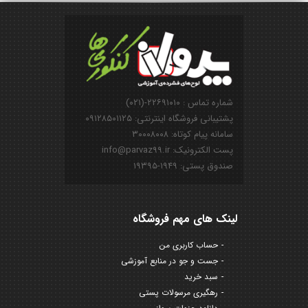
شماره تماس : ۲۲۶۹۱۰۱۰-(۰۲۱)
پشتیبانی فروشگاه اینترنتی: ۰۹۱۲۸۵۰۱۱۲۵
سامانه پیام کوتاه: ۳۰۰۰۸۰۰۸
پست الکترونیک: info@parvaz99.ir
صندوق پستی: ۱۹۴۹-۱۹۳۹۵
لینک های مهم فروشگاه
حساب کاربری من
جست و جو در منابع آموزشی
سبد خرید
رهگیری مرسولات پستی