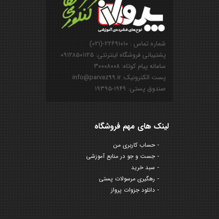
شماره تماس : ۲۲۶۹۱۰۱۰-(۰۲۱)
پشتیبانی فروشگاه اینترنتی: ۰۹۱۲۸۵۰۱۱۲۵
سامانه پیام کوتاه: ۳۰۰۰۸۰۰۸
پست الکترونیک: info@parvaz99.ir
صندوق پستی: ۱۹۴۹-۱۹۳۹۵
لینک های مهم فروشگاه
حساب کاربری من
جست و جو در منابع آموزشی
سبد خرید
رهگیری مرسولات پستی
دانلود جزوات پرواز