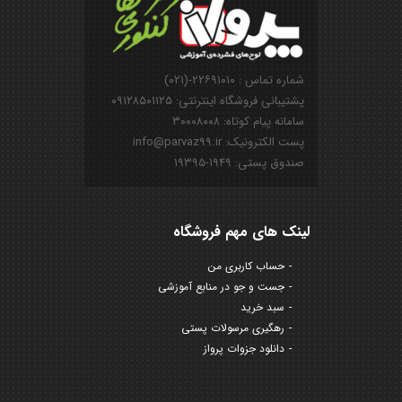
شماره تماس : ۲۲۶۹۱۰۱۰-(۰۲۱)
پشتیبانی فروشگاه اینترنتی: ۰۹۱۲۸۵۰۱۱۲۵
سامانه پیام کوتاه: ۳۰۰۰۸۰۰۸
پست الکترونیک: info@parvaz99.ir
صندوق پستی: ۱۹۴۹-۱۹۳۹۵
لینک های مهم فروشگاه
حساب کاربری من
جست و جو در منابع آموزشی
سبد خرید
رهگیری مرسولات پستی
دانلود جزوات پرواز