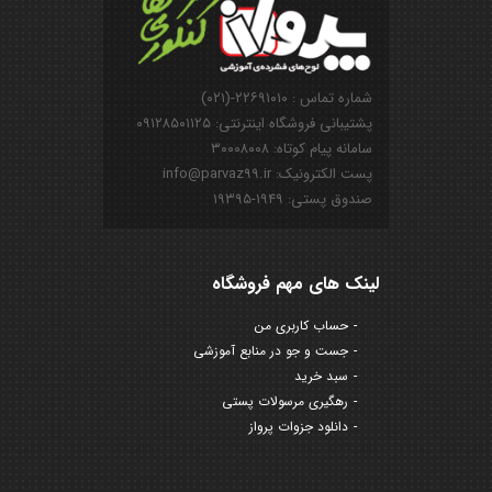
شماره تماس : ۲۲۶۹۱۰۱۰-(۰۲۱)
پشتیبانی فروشگاه اینترنتی: ۰۹۱۲۸۵۰۱۱۲۵
سامانه پیام کوتاه: ۳۰۰۰۸۰۰۸
پست الکترونیک: info@parvaz99.ir
صندوق پستی: ۱۹۴۹-۱۹۳۹۵
لینک های مهم فروشگاه
حساب کاربری من
جست و جو در منابع آموزشی
سبد خرید
رهگیری مرسولات پستی
دانلود جزوات پرواز