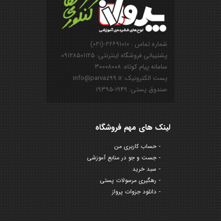
شماره تماس : ۲۲۶۹۱۰۱۰-(۰۲۱)
پشتیبانی فروشگاه اینترنتی: ۰۹۱۲۸۵۰۱۱۲۵
سامانه پیام کوتاه: ۳۰۰۰۸۰۰۸
پست الکترونیک: info@parvaz99.ir
صندوق پستی: ۱۹۴۹-۱۹۳۹۵
لینک های مهم فروشگاه
حساب کاربری من
جست و جو در منابع آموزشی
سبد خرید
رهگیری مرسولات پستی
دانلود جزوات پرواز