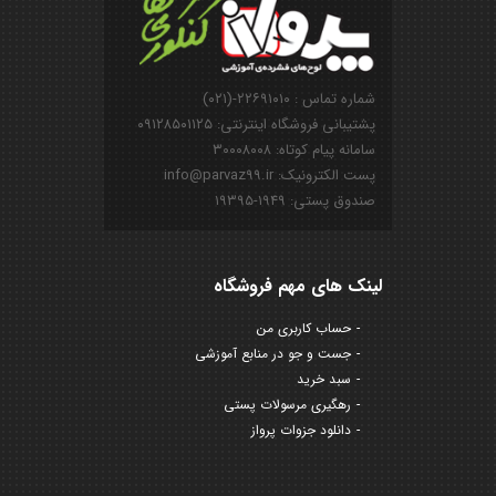
شماره تماس : ۲۲۶۹۱۰۱۰-(۰۲۱)
پشتیبانی فروشگاه اینترنتی: ۰۹۱۲۸۵۰۱۱۲۵
سامانه پیام کوتاه: ۳۰۰۰۸۰۰۸
پست الکترونیک: info@parvaz99.ir
صندوق پستی: ۱۹۴۹-۱۹۳۹۵
لینک های مهم فروشگاه
حساب کاربری من
جست و جو در منابع آموزشی
سبد خرید
رهگیری مرسولات پستی
دانلود جزوات پرواز