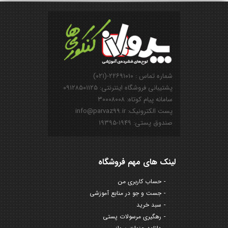
شماره تماس : ۲۲۶۹۱۰۱۰-(۰۲۱)
پشتیبانی فروشگاه اینترنتی: ۰۹۱۲۸۵۰۱۱۲۵
سامانه پیام کوتاه: ۳۰۰۰۸۰۰۸
پست الکترونیک: info@parvaz99.ir
صندوق پستی: ۱۹۴۹-۱۹۳۹۵
لینک های مهم فروشگاه
حساب کاربری من
جست و جو در منابع آموزشی
سبد خرید
رهگیری مرسولات پستی