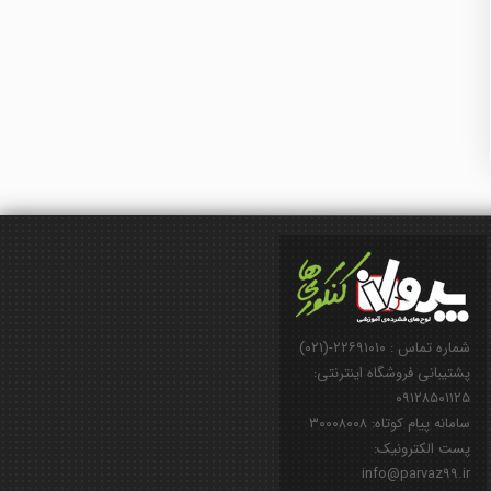
شماره تماس : ۲۲۶۹۱۰۱۰-(۰۲۱)
پشتیبانی فروشگاه اینترنتی:
۰۹۱۲۸۵۰۱۱۲۵
سامانه پیام کوتاه: ۳۰۰۰۸۰۰۸
پست الکترونیک:
info@parvaz99.ir