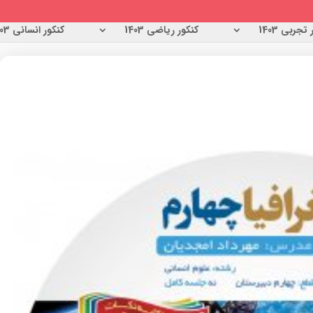
تجربی 1403
کنکور ریاضی 1403
کنکور انسانی 1403