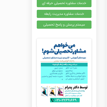
خدمات مشاوره تحصیلی حرفه ای
خدمات مشاوره مدیریت رابطه
سیستم پرسش و پاسخ تحصیلی