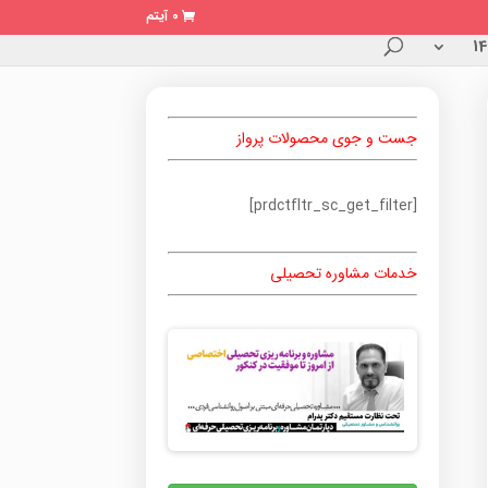
0 آیتم
جست و جوی محصولات پرواز
[prdctfltr_sc_get_filter]
خدمات مشاوره تحصیلی