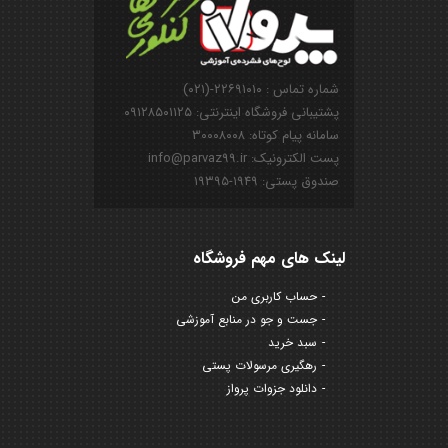
شماره تماس : ۲۲۶۹۱۰۱۰-(۰۲۱)
پشتیبانی فروشگاه اینترنتی: ۰۹۱۲۸۵۰۱۱۲۵
سامانه پیام کوتاه: ۳۰۰۰۸۰۰۸
پست الکترونیک: info@parvaz99.ir
صندوق پستی: ۱۹۴۹-۱۹۳۹۵
لینک های مهم فروشگاه
حساب کاربری من
جست و جو در منابع آموزشی
سبد خرید
رهگیری مرسولات پستی
دانلود جزوات پرواز