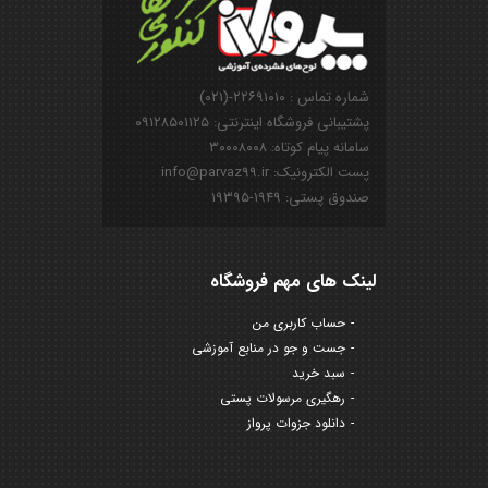
شماره تماس : ۲۲۶۹۱۰۱۰-(۰۲۱)
پشتیبانی فروشگاه اینترنتی: ۰۹۱۲۸۵۰۱۱۲۵
سامانه پیام کوتاه: ۳۰۰۰۸۰۰۸
پست الکترونیک: info@parvaz99.ir
صندوق پستی: ۱۹۴۹-۱۹۳۹۵
لینک های مهم فروشگاه
حساب کاربری من
جست و جو در منابع آموزشی
سبد خرید
رهگیری مرسولات پستی
دانلود جزوات پرواز