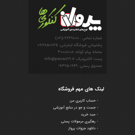
شماره تماس : ۲۲۶۹۱۰۱۰-(۰۲۱)
پشتیبانی فروشگاه اینترنتی: ۰۹۱۲۸۵۰۱۱۲۵
سامانه پیام کوتاه: ۳۰۰۰۸۰۰۸
پست الکترونیک: info@parvaz99.ir
صندوق پستی: ۱۹۴۹-۱۹۳۹۵
لینک های مهم فروشگاه
حساب کاربری من
جست و جو در منابع آموزشی
سبد خرید
رهگیری مرسولات پستی
دانلود جزوات پرواز