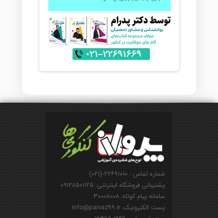
شماره تماس : ۲۲۶۹۱۰۱۰-(۰۲۱)
پشتیبانی فروشگاه اینترنتی: ۰۹۱۲۸۵۰۱۱۲۵
سامانه پیام کوتاه: ۳۰۰۰۸۰۰۸
پست الکترونیک: info@parvaz99.ir