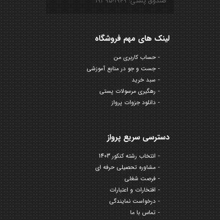
صندوق پستی: ۱۹۴۹-۱۹۳۹۵
لینک های مهم فروشگاه
حساب کاربری من
جست و جو در منابع آموزشی
سبد خرید
رهگیری مرسولات پستی
دانلود جزوات پرواز
دسترسی سریع پرواز
انتخاب رشته کنکور 1403
مشاوره تحصیلی حرفه ای
فرصت شغلی
افتخارات و اعتبارات
درخواست نمایندگی
تماس با ما