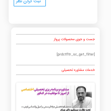
جست و جوی محصولات پرواز
[prdctfltr_sc_get_filter]
خدمات مشاوره تحصیلی