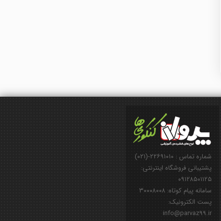
شماره تماس : ۲۲۶۹۱۰۱۰-(۰۲۱)
پشتیبانی فروشگاه اینترنتی:
۰۹۱۲۸۵۰۱۱۲۵
سامانه پیام کوتاه: ۳۰۰۰۸۰۰۸
پست الکترونیک:
info@parvaz99.ir