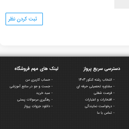
دسترسی سریع پرواز
لینک های مهم فروشگاه
انتخاب رشته کنکور 1403
حساب کاربری من
مشاوره تحصیلی حرفه ای
جست و جو در منابع آموزشی
فرصت شغلی
سبد خرید
افتخارات و اعتبارات
رهگیری مرسولات پستی
درخواست نمایندگی
دانلود جزوات پرواز
تماس با ما