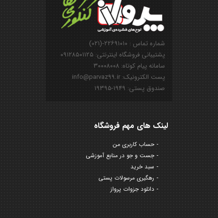
شماره تماس : ۲۲۶۹۱۰۱۰-(۰۲۱)
پشتیبانی فروشگاه اینترنتی: ۰۹۱۲۸۵۰۱۱۲۵
سامانه پیام کوتاه: ۳۰۰۰۸۰۰۸
پست الکترونیک: info@parvaz99.ir
صندوق پستی: ۱۹۴۹-۱۹۳۹۵
لینک های مهم فروشگاه
حساب کاربری من
جست و جو در منابع آموزشی
سبد خرید
رهگیری مرسولات پستی
دانلود جزوات پرواز