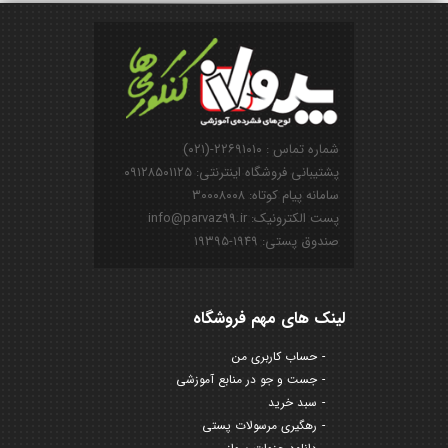
شماره تماس : ۲۲۶۹۱۰۱۰-(۰۲۱)
پشتیبانی فروشگاه اینترنتی: ۰۹۱۲۸۵۰۱۱۲۵
سامانه پیام کوتاه: ۳۰۰۰۸۰۰۸
پست الکترونیک: info@parvaz99.ir
صندوق پستی: ۱۹۴۹-۱۹۳۹۵
لینک های مهم فروشگاه
حساب کاربری من
جست و جو در منابع آموزشی
سبد خرید
رهگیری مرسولات پستی