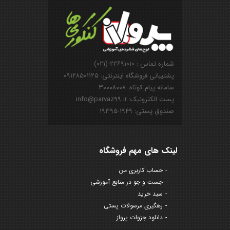
شماره تماس : ۲۲۶۹۱۰۱۰-(۰۲۱)
پشتیبانی فروشگاه اینترنتی: ۰۹۱۲۸۵۰۱۱۲۵
سامانه پیام کوتاه: ۳۰۰۰۸۰۰۸
پست الکترونیک: info@parvaz99.ir
صندوق پستی: ۱۹۴۹-۱۹۳۹۵
لینک های مهم فروشگاه
حساب کاربری من
جست و جو در منابع آموزشی
سبد خرید
رهگیری مرسولات پستی
دانلود جزوات پرواز