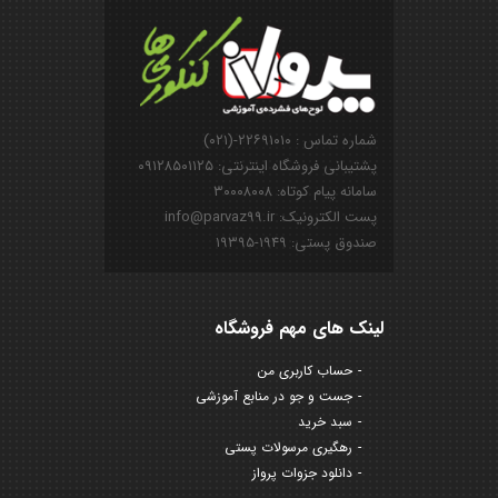
شماره تماس : ۲۲۶۹۱۰۱۰-(۰۲۱)
پشتیبانی فروشگاه اینترنتی: ۰۹۱۲۸۵۰۱۱۲۵
سامانه پیام کوتاه: ۳۰۰۰۸۰۰۸
پست الکترونیک: info@parvaz99.ir
صندوق پستی: ۱۹۴۹-۱۹۳۹۵
لینک های مهم فروشگاه
حساب کاربری من
جست و جو در منابع آموزشی
سبد خرید
رهگیری مرسولات پستی
دانلود جزوات پرواز