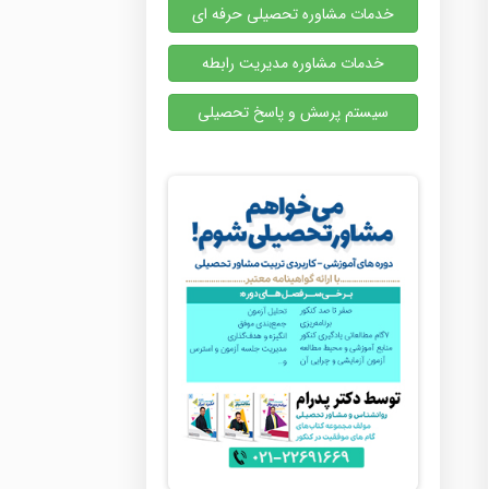
خدمات مشاوره تحصیلی حرفه ای
خدمات مشاوره مدیریت رابطه
سیستم پرسش و پاسخ تحصیلی