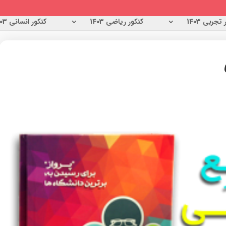
تجربی 1403
کنکور ریاضی 1403
کنکور انسانی 1403