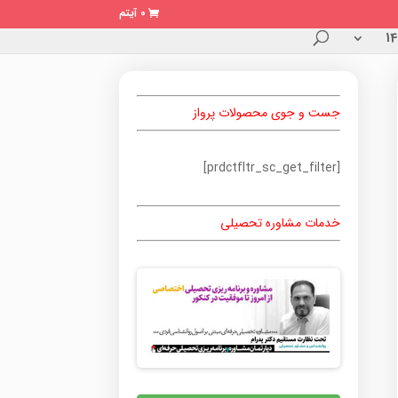
0 آیتم
جست و جوی محصولات پرواز
[prdctfltr_sc_get_filter]
خدمات مشاوره تحصیلی