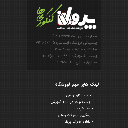
شماره تماس : ۲۲۶۹۱۰۱۰-(۰۲۱)
پشتیبانی فروشگاه اینترنتی: ۰۹۱۲۸۵۰۱۱۲۵
سامانه پیام کوتاه: ۳۰۰۰۸۰۰۸
پست الکترونیک: info@parvaz99.ir
صندوق پستی: ۱۹۴۹-۱۹۳۹۵
لینک های مهم فروشگاه
حساب کاربری من
جست و جو در منابع آموزشی
سبد خرید
رهگیری مرسولات پستی
دانلود جزوات پرواز