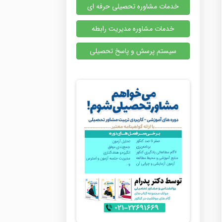
خدمات مشاوره تحصیلی حرفه ای
خدمات مشاوره مدیریت رابطه
سیستم پرسش و پاسخ تحصیلی