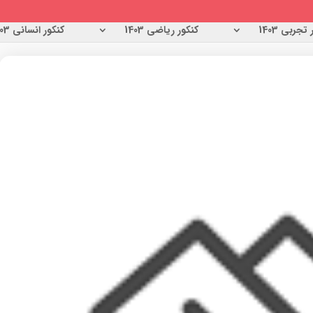
تجربی 1403
کنکور ریاضی 1403
کنکور انسانی 1403