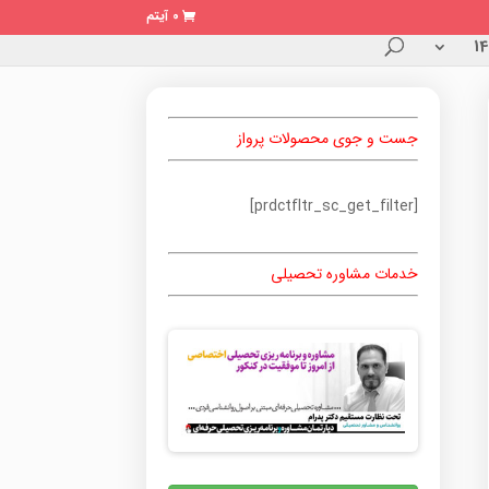
0 آیتم
جست و جوی محصولات پرواز
[prdctfltr_sc_get_filter]
خدمات مشاوره تحصیلی