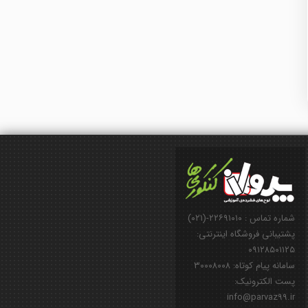
شماره تماس : ۲۲۶۹۱۰۱۰-(۰۲۱)
پشتیبانی فروشگاه اینترنتی:
۰۹۱۲۸۵۰۱۱۲۵
سامانه پیام کوتاه: ۳۰۰۰۸۰۰۸
پست الکترونیک:
info@parvaz99.ir