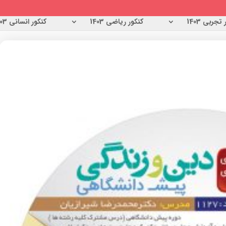
تجربی 1403
کنکور ریاضی 1403
کنکور انسانی 1403