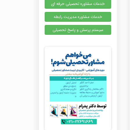
خدمات مشاوره تحصیلی حرفه ای
خدمات مشاوره مدیریت رابطه
سیستم پرسش و پاسخ تحصیلی