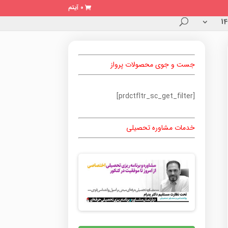
0 آیتم
جست و جوی محصولات پرواز
[prdctfltr_sc_get_filter]
خدمات مشاوره تحصیلی