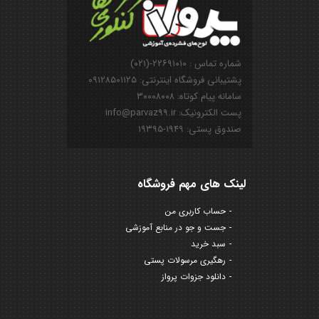
شماره تماس : ۲۲۶۹۱۰۱۰-(۰۲۱)
پشتیبانی فروشگاه اینترنتی: ۰۹۱۲۸۵۰۱۱۲۵
سامانه پیام کوتاه: ۳۰۰۰۸۰۰۸
پست الکترونیک: info@parvaz99.ir
صندوق پستی: ۱۹۴۹-۱۹۳۹۵
لینک های مهم فروشگاه
حساب کاربری من
جست و جو در منابع آموزشی
سبد خرید
رهگیری مرسولات پستی
دانلود جزوات پرواز