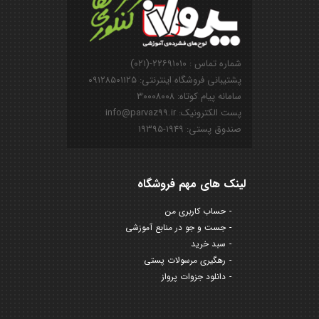
شماره تماس : ۲۲۶۹۱۰۱۰-(۰۲۱)
پشتیبانی فروشگاه اینترنتی: ۰۹۱۲۸۵۰۱۱۲۵
سامانه پیام کوتاه: ۳۰۰۰۸۰۰۸
پست الکترونیک: info@parvaz99.ir
صندوق پستی: ۱۹۴۹-۱۹۳۹۵
لینک های مهم فروشگاه
حساب کاربری من
جست و جو در منابع آموزشی
سبد خرید
رهگیری مرسولات پستی
دانلود جزوات پرواز